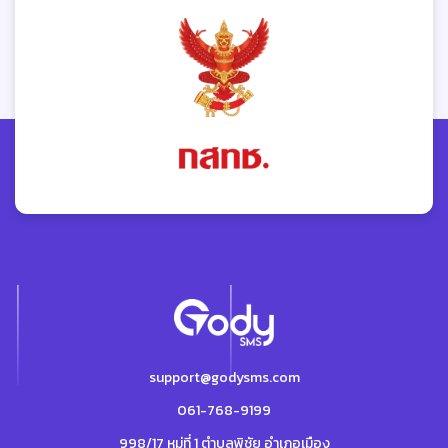
support@godysms.com
061-768-9199
998/17 หมู่ที่ 1 ตำบลพิชัย อำเภอเมือง