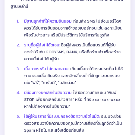
ฐานเหล่านี้
1.
มีฐานลูกค้าที่ให้ความยินยอม:
ก่อนส่ง SMS ไปยังเบอร์ใดๆ
ควรได้รับการยินยอมจากเจ้าของเบอร์ก่อน เช่น ลงทะเบียน
เพื่อรับข่าวสาร หรือมีประวัติการใช้บริการกับธุรกิจ
2.
ระบุชื่อผู้ส่งให้ชัดเจน:
ชื่อผู้ส่งควรเป็นชื่อแบรนด์ที่ผู้รับ
จดจำได้ เช่น GODYSMS, BANK, หรือชื่อร้านค้า เพื่อสร้าง
ความมั่นใจให้กับผู้รับ
3.
เนื้อหากระชับ ไม่หลอกลวง:
เขียนเนื้อหาให้ตรงประเด็น ไม่ใช้
ภาษาชวนเชื่อเกินจริง และหลีกเลี่ยงคำที่มักถูกระบบกรอง
เช่น "ฟรี", "การันตี", "คลิกด่วน"
4.
มีช่องทางยกเลิกรับข้อความ:
ใส่ข้อความท้าย เช่น “พิมพ์
STOP เพื่อยกเลิกรับข่าวสาร” หรือ “โทร xxx-xxx-xxxx
หากไม่ต้องการรับข้อความ”
5.
ใช้ผู้ให้บริการที่มีระบบกรองข้อความอัตโนมัติ:
ระบบจะช่วย
ตรวจสอบว่าข้อความของคุณมีความเสี่ยงที่จะถูกจัดว่าเป็น
Spam หรือไม่ และแจ้งเตือนก่อนส่ง