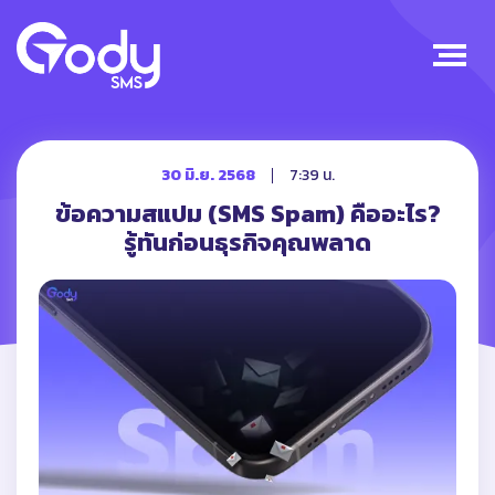
30 มิ.ย. 2568
7:39 น.
ข้อความสแปม (SMS Spam) คืออะไร?
รู้ทันก่อนธุรกิจคุณพลาด