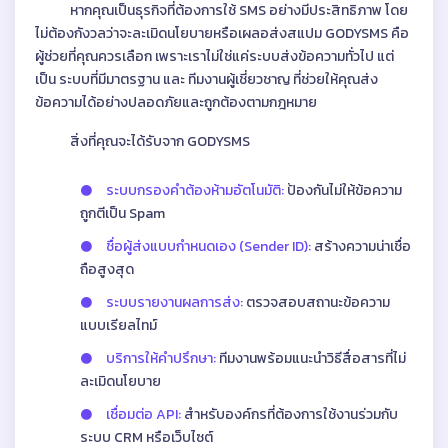
หากคุณเป็นธุรกิจที่ต้องการใช้ SMS อย่างมีประสิทธิภาพ โดย
ไม่ต้องกังวลว่าจะละเมิดนโยบายหรือเผลอส่งสแปม GODYSMS คือ
ผู้ช่วยที่คุณควรเลือก เพราะเราไม่ใช่แค่ระบบส่งข้อความทั่วไป แต่
เป็น ระบบที่มีมาตรฐาน และ ทีมงานผู้เชี่ยวชาญ ที่ช่วยให้คุณส่ง
ข้อความได้อย่างปลอดภัยและถูกต้องตามกฎหมาย
สิ่งที่คุณจะได้รับจาก GODYSMS
ระบบกรองคำต้องห้ามอัตโนมัติ:
ป้องกันไม่ให้ข้อความ
ถูกตีเป็น Spam
ชื่อผู้ส่งแบบกำหนดเอง (Sender ID):
สร้างความน่าเชื่อ
ถือสูงสุด
ระบบรายงานผลการส่ง:
ตรวจสอบสถานะข้อความ
แบบเรียลไทม์
บริการให้คำปรึกษา:
ทีมงานพร้อมแนะนำวิธีสื่อสารที่ไม่
ละเมิดนโยบาย
เชื่อมต่อ API:
สำหรับองค์กรที่ต้องการใช้งานร่วมกับ
ระบบ CRM หรือเว็บไซต์