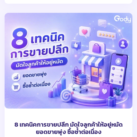
8 เทคนิคการขายปลีก มัดใจลูกค้าให้อยู่หมัด
ยอดขายพุ่ง ซื้อซ้ำต่อเนื่อง