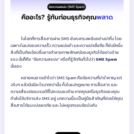
ในโลกที่การสื่อสารผ่าน SMS ยังคงทรงพลังอย่างน่าทึ่ง โดย
เฉพาะในแง่ของความเร็ว ความแม่นยำ และความน่าเชื่อถือ ก็ยังมีหนึ่ง
สิ่งที่เป็นภัยเงียบซึ่งอาจทำลายภาพลักษณ์ของธุรกิจได้อย่างร้าย
แรง นั่นก็คือ “ข้อความสแปม” หรือที่รู้จักกันทั่วไปว่า
SMS Spam
นั่นเอง
หลายคนอาจเข้าใจว่า SMS Spam คือข้อความที่น่ารำคาญ แต่
จริงๆ แล้วมันมีอะไรมากกว่านั้น ทั้งในแง่กฎหมาย การสื่อสาร และ
ความเสี่ยงต่อแบรนด์ที่ไม่ควรมองข้าม หากคุณหรือธุรกิจของคุณ
กำลังใช้บริการส่ง SMS อยู่ บทความนี้จะเป็นคู่มือสำคัญที่ช่วยให้คุณ
สื่อสารได้แบบปลอดภัย และ ไม่หลุดกรอบข้อบังคับ