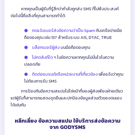
หากคุณเป็นผู้รับที่รู้สึกว่ากำลังถูกส่ง SMS ที่ไม่พึงประสงค์
ต่อไปนี้คือสิ่งที่คุณสามารถทำได้:
กดแจ้งเบอร์ส่งข้อความว่าเป็น Spam
กับเครือข่ายมือ
ถือของคุณ เช่น 137 สำหรับระบบ AIS, DTAC, TRUE
บล็อกเบอร์ผู้ส่ง
บนมือถือของคุณ
ไม่กดลิงก์ใด ๆ
ในข้อความหากคุณไม่มั่นใจในความ
ปลอดภัย
ติดต่อแบรนด์หรือหน่วยงานที่เกี่ยวข้อง
เพื่อแจ้งว่าคุณ
ไม่ต้องการรับ SMS
การป้องกันข้อความสแปมไม่ใช่หน้าที่ของผู้ส่งเพียงฝ่ายเดียว
แต่ผู้รับก็สามารถแสดงจุดยืนและปกป้องข้อมูลส่วนตัวของตนเอง
ได้เช่นกัน
หลีกเลี่ยง ข้อความสแปม ใช้บริการส่งข้อความ
จาก GODYSMS