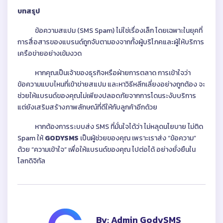
บทสรุป
ข้อความสแปม (SMS Spam) ไม่ใช่เรื่องเล็ก โดยเฉพาะในยุคที่
การสื่อสารของแบรนด์ถูกจับตามองจากทั้งผู้บริโภคและผู้ให้บริการ
เครือข่ายอย่างเข้มงวด
หากคุณเป็นเจ้าของธุรกิจหรือฝ่ายการตลาด การเข้าใจว่า
ข้อความแบบไหนที่เข้าข่ายสแปม และหาวิธีหลีกเลี่ยงอย่างถูกต้อง จะ
ช่วยให้แบรนด์ของคุณไม่เพียงปลอดภัยจากการโดนระงับบริการ
แต่ยังเสริมสร้างภาพลักษณ์ที่ดีให้กับลูกค้าอีกด้วย
หากต้องการระบบส่ง SMS ที่มั่นใจได้ว่า ไม่หลุดนโยบาย ไม่ติด
Spam ให้
GODYSMS
เป็นผู้ช่วยของคุณ เพราะเราส่ง “ข้อความ”
ด้วย “ความเข้าใจ” เพื่อให้แบรนด์ของคุณ ไปต่อได้ อย่างยั่งยืนใน
โลกดิจิทัล
By: Admin GodySMS