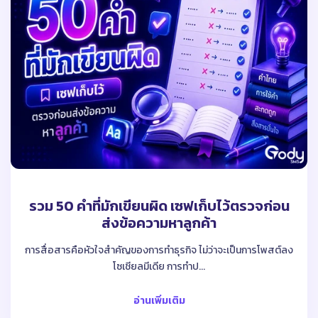
รวม 50 คําที่มักเขียนผิด เซฟเก็บไว้ตรวจก่อน
ส่งข้อความหาลูกค้า
การสื่อสารคือหัวใจสำคัญของการทำธุรกิจ ไม่ว่าจะเป็นการโพสต์ลง
โซเชียลมีเดีย การทำป...
อ่านเพิ่มเติม