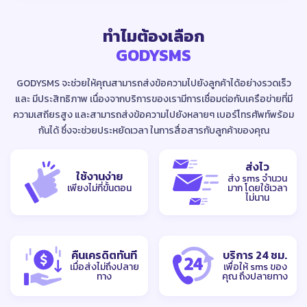
ทำไมต้องเลือก
GODYSMS
GODYSMS จะช่วยให้คุณสามารถส่งข้อความไปยังลูกค้าได้อย่างรวดเร็ว
และ
มีประสิทธิภาพ เนื่องจากบริการของเรามีการเชื่อมต่อกับเครือข่ายที่มี
ความเสถียรสูง
และสามารถส่งข้อความไปยังหลายๆ เบอร์โทรศัพท์พร้อม
กันได้ ซึ่งจะช่วยประหยัดเวลา
ในการสื่อสารกับลูกค้าของคุณ
ส่งไว
ใช้งานง่าย
ส่ง sms จำนวน
เพียงไม่กี่ขั้นตอน
มาก โดยใช้เวลา
ไม่นาน
คืนเครดิตทันที
บริการ 24 ชม.
เมื่อส่งไม่ถึงปลาย
เพื่อให้ sms ของ
ทาง
คุณ ถึงปลายทาง