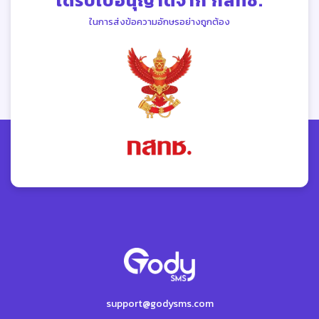
ได้รับใบอนุญาตจาก กสทช.
ในการส่งข้อความอักษรอย่างถูกต้อง
support@godysms.com