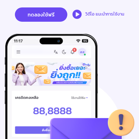
ทดลองใช้ฟรี
วิดีโอ แนะนำการใช้งาน