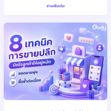
อ่านเพิ่มเติม