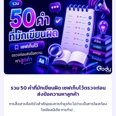
รวม 50 คําที่มักเขียนผิด เซฟเก็บไว้ตรวจก่อน
ส่งข้อความหาลูกค้า
การสื่อสารคือหัวใจสำคัญของการทำธุรกิจ ไม่ว่าจะเป็นการโพสต์ลง
โซเชียลมีเดีย การทำป...