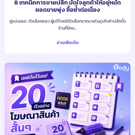
8 เทคนิคการขายปลีก มัดใจลูกค้าให้อยู่หมัด
ยอดขายพุ่ง ซื้อซ้ำต่อเนื่อง
คู่แข่งเยอะ ตัวเลือกแยะ! ผู้บริโภคมีตัวเลือกมากมายในธุรกิจค้าปลีกทั้ง
ร้านที่มีหน...
อ่านเพิ่มเติม