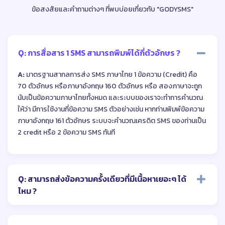
ข้อสงสัยและคำถามต่างๆ ที่พบบ่อยเกี่ยวกับ
"GODYSMS"
Q: การสื่อสาร 1 SMS สามารถพิมพ์ได้กี่ตัวอักษร ?
A:
มาตรฐานสากลการส่ง SMS ภาษาไทย 1 ข้อความ (Credit) คือ
70 ตัวอักษร หรือภาษาอังกฤษ 160 ตัวอักษร หรือ สองภาษาจะถูก
นับเป็นข้อความภาษาไทยทั้งหมด และระบบของเราจะทำการคำนวณ
ให้ว่า มีการใช้งานกี่ข้อความ SMS ตัวอย่างเช่น หากท่านพิมพ์ข้อความ
ภาษาอังกฤษ 161 ตัวอักษร ระบบจะคำนวณเครดิต SMS ของท่านเป็น
2 credit หรือ 2 ข้อความ SMS ทันที
Q: สามารถส่งข้อความครั้งเดียวที่มีเนื้อหาเยอะๆ ได้
ไหม ?