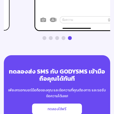
ทดลองส่ง SMS กับ GODYSMS เข้ามือ
ถือคุณได้ทันที
เพียงกรอกเบอร์มือถือของคุณ และข้อความที่คุณต้องการ
และรอรับ
ข้อความได้เลย!
ทดลองใช้ฟรี