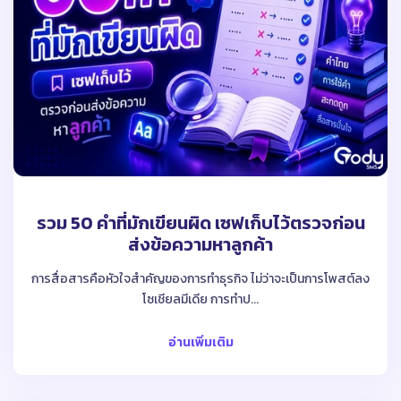
รวม 50 คําที่มักเขียนผิด เซฟเก็บไว้ตรวจก่อน
ส่งข้อความหาลูกค้า
การสื่อสารคือหัวใจสำคัญของการทำธุรกิจ ไม่ว่าจะเป็นการโพสต์ลง
โซเชียลมีเดีย การทำป...
อ่านเพิ่มเติม