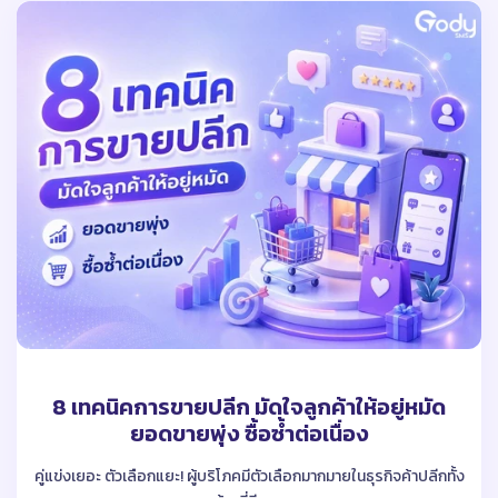
8 เทคนิคการขายปลีก มัดใจลูกค้าให้อยู่หมัด
ยอดขายพุ่ง ซื้อซ้ำต่อเนื่อง
คู่แข่งเยอะ ตัวเลือกแยะ! ผู้บริโภคมีตัวเลือกมากมายในธุรกิจค้าปลีกทั้ง