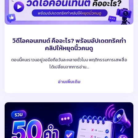
วิดีโอคอนเทนต์ คืออะไร? พร้อมอัปเดตทริคทำ
คลิปให้หยุดนิ้วคนดู
ตอนนี้คนเราวนอยู่จอมือถือวันละหลายชั่วโมง พฤติกรรมการเสพสื่อ
ได้เปลี่ยนจากการอ่าน...
อ่านเพิ่มเติม