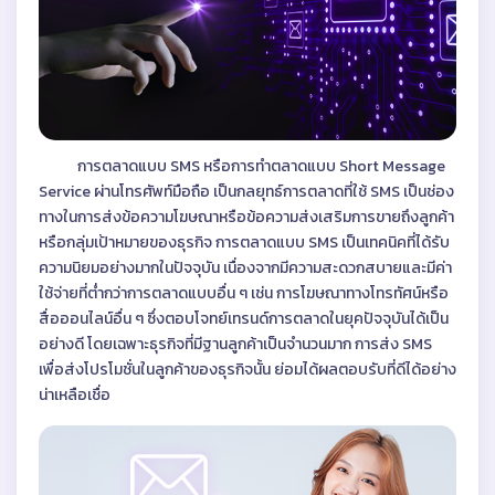
การตลาดแบบ SMS หรือการทำตลาดแบบ Short Message
Service ผ่านโทรศัพท์มือถือ เป็นกลยุทธ์การตลาดที่ใช้ SMS เป็นช่อง
ทางในการส่งข้อความโฆษณาหรือข้อความส่งเสริมการขายถึงลูกค้า
หรือกลุ่มเป้าหมายของธุรกิจ การตลาดแบบ SMS เป็นเทคนิคที่ได้รับ
ความนิยมอย่างมากในปัจจุบัน เนื่องจากมีความสะดวกสบายและมีค่า
ใช้จ่ายที่ต่ำกว่าการตลาดแบบอื่น ๆ เช่น การโฆษณาทางโทรทัศน์หรือ
สื่อออนไลน์อื่น ๆ ซึ่งตอบโจทย์เทรนด์การตลาดในยุคปัจจุบันได้เป็น
อย่างดี โดยเฉพาะธุรกิจที่มีฐานลูกค้าเป็นจำนวนมาก การส่ง SMS
เพื่อส่งโปรโมชั่นในลูกค้าของธุรกิจนั้น ย่อมได้ผลตอบรับที่ดีได้อย่าง
น่าเหลือเชื่อ