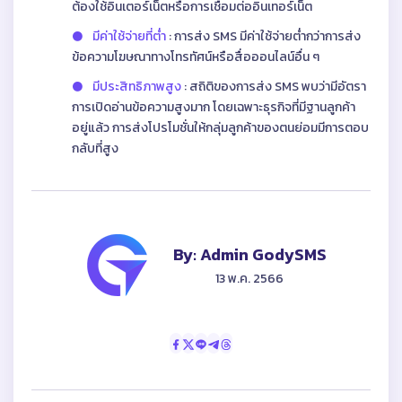
ต้องใช้อินเตอร์เน็ตหรือการเชื่อมต่ออินเทอร์เน็ต
มีค่าใช้จ่ายที่ต่ำ
: การส่ง SMS มีค่าใช้จ่ายต่ำกว่าการส่ง
ข้อความโฆษณาทางโทรทัศน์หรือสื่อออนไลน์อื่น ๆ
มีประสิทธิภาพสูง
: สถิติของการส่ง SMS พบว่ามีอัตรา
การเปิดอ่านข้อความสูงมาก โดยเฉพาะธุรกิจที่มีฐานลูกค้า
อยู่แล้ว การส่งโปรโมชั่นให้กลุ่มลูกค้าของตนย่อมมีการตอบ
กลับที่สูง
By: Admin GodySMS
13 พ.ค. 2566