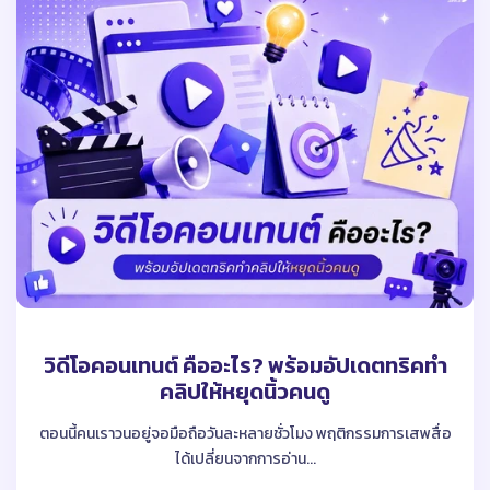
วิดีโอคอนเทนต์ คืออะไร? พร้อมอัปเดตทริคทำ
คลิปให้หยุดนิ้วคนดู
ตอนนี้คนเราวนอยู่จอมือถือวันละหลายชั่วโมง พฤติกรรมการเสพสื่อ
ได้เปลี่ยนจากการอ่าน...