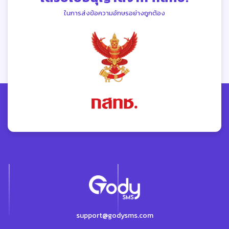
ในการส่งข้อความอักษรอย่างถูกต้อง
support@godysms.com