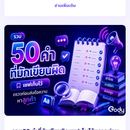
อ่านเพิ่มเติม