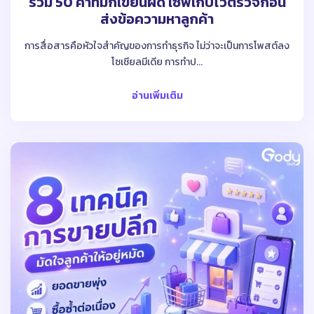
รวม 50 คําที่มักเขียนผิด เซฟเก็บไว้ตรวจก่อน
ส่งข้อความหาลูกค้า
การสื่อสารคือหัวใจสำคัญของการทำธุรกิจ ไม่ว่าจะเป็นการโพสต์ลง
โซเชียลมีเดีย การทำป...
อ่านเพิ่มเติม