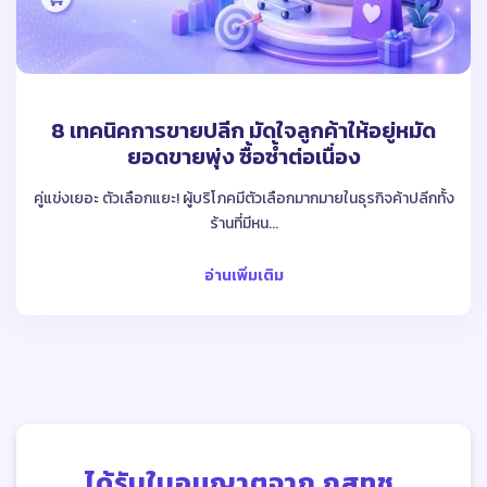
8 เทคนิคการขายปลีก มัดใจลูกค้าให้อยู่หมัด
ยอดขายพุ่ง ซื้อซ้ำต่อเนื่อง
คู่แข่งเยอะ ตัวเลือกแยะ! ผู้บริโภคมีตัวเลือกมากมายในธุรกิจค้าปลีกทั้ง
ร้านที่มีหน...
อ่านเพิ่มเติม
ได้รับใบอนุญาตจาก กสทช.